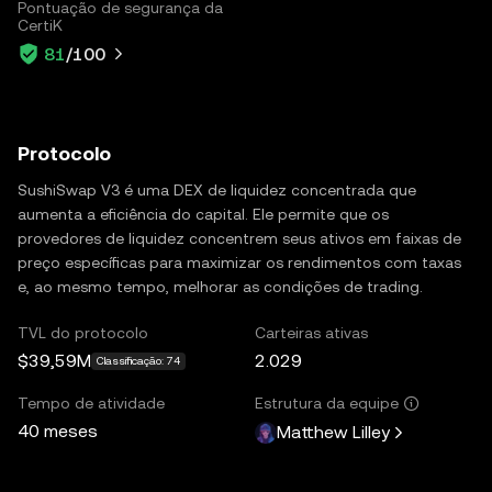
Pontuação de segurança da
CertiK
81
/100
Protocolo
SushiSwap V3 é uma DEX de liquidez concentrada que
aumenta a eficiência do capital. Ele permite que os
provedores de liquidez concentrem seus ativos em faixas de
preço específicas para maximizar os rendimentos com taxas
e, ao mesmo tempo, melhorar as condições de trading.
TVL do protocolo
Carteiras ativas
$39,59M
2.029
Classificação: 74
Tempo de atividade
Estrutura da equipe
40 meses
Matthew Lilley