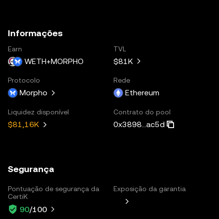
Informações
Earn
TVL
WETH+MORPHO
$81K
Protocolo
Rede
Morpho
Ethereum
Liquidez disponível
Contrato do pool
0x3898...ac5d
$81,16K
Segurança
Pontuação de segurança da
Exposição da garantia
CertiK
90
/100