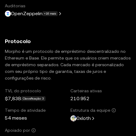
Auditorias
OpenZeppelin
+16 mais
Protocolo
Morpho é um protocolo de empréstimo descentralizado no
Ethereum e Base. Ele permite que os usuários criem mercados
de empréstimo separados. Cada mercado é personalizado
com seu próprio tipo de garantia, taxas de juros e
configurações de risco.
TVL do protocolo
Carteiras ativas
$7,83B
210.952
Classificação: 3
Tempo de atividade
Estrutura da equipe
54 meses
0xloth
Apoiado por