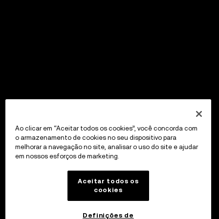
Ao clicar em “Aceitar todos os cookies”, você concorda com
o armazenamento de cookies no seu dispositivo para
melhorar a navegação no site, analisar o uso do site e ajudar
em nossos esforços de marketing.
Aceitar todos os
cookies
Definições de