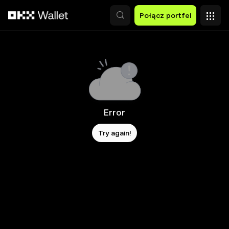
Przejdź do głównej treści
Połącz portfel
Error
Try again!