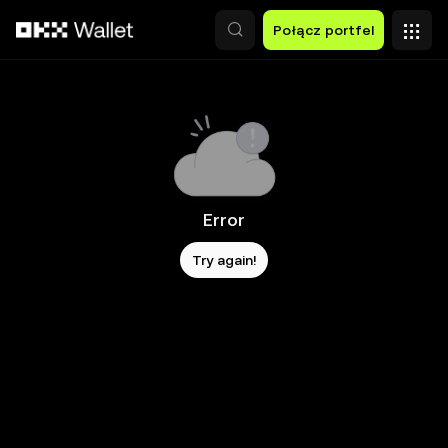
Przejdź do głównej treści
Połącz portfel
Error
Try again!