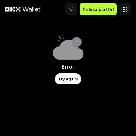
Przejdź do głównej treści
Połącz portfel
Error
Try again!