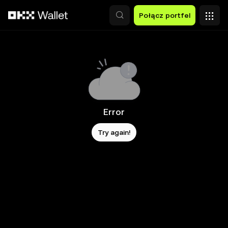
Przejdź do głównej treści
Połącz portfel
Error
Try again!