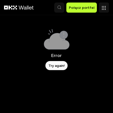
Przejdź do głównej treści
Połącz portfel
Error
Try again!