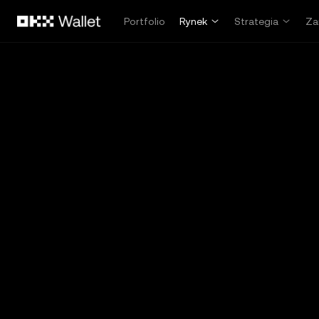
Przejdź do głównej treści
Portfolio
Rynek
Strategia
Za