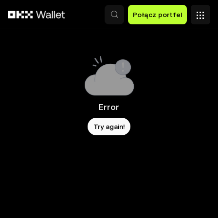
Przejdź do głównej treści
Połącz portfel
Error
Try again!