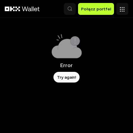
Przejdź do głównej treści
Połącz portfel
Error
Try again!