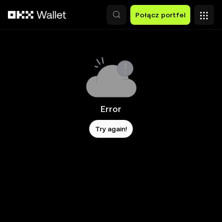
Przejdź do głównej treści
Połącz portfel
Error
Try again!