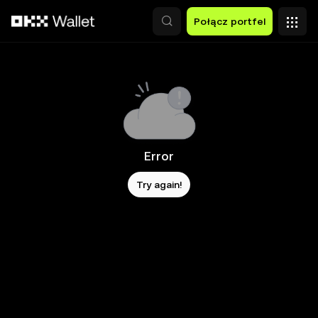
Przejdź do głównej treści
Połącz portfel
Error
Try again!