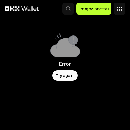
Przejdź do głównej treści
Połącz portfel
Error
Try again!