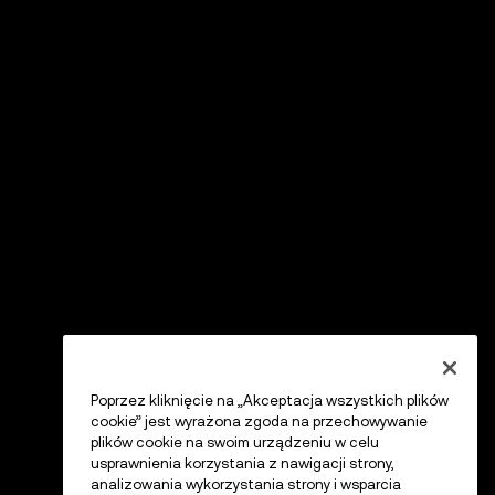
Poprzez kliknięcie na „Akceptacja wszystkich plików
cookie” jest wyrażona zgoda na przechowywanie
plików cookie na swoim urządzeniu w celu
usprawnienia korzystania z nawigacji strony,
analizowania wykorzystania strony i wsparcia