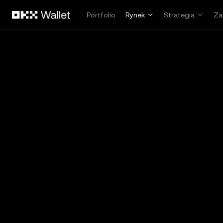
Przejdź do głównej treści
Portfolio
Rynek
Strategia
Za