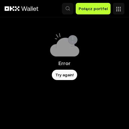
Przejdź do głównej treści
Połącz portfel
Error
Try again!