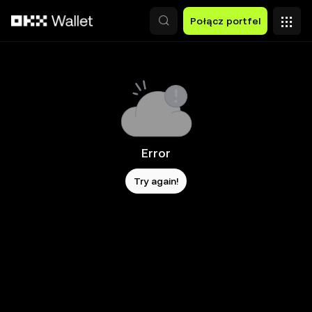
Przejdź do głównej treści
Połącz portfel
Error
Try again!