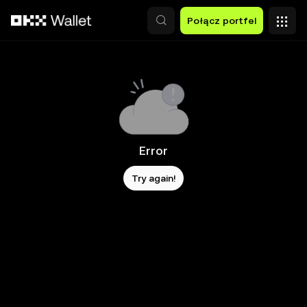
Przejdź do głównej treści
Połącz portfel
Error
Try again!