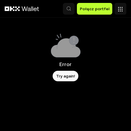
Przejdź do głównej treści
Połącz portfel
Error
Try again!