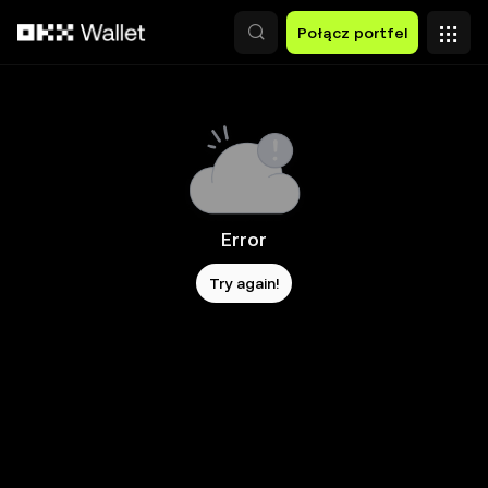
Przejdź do głównej treści
Połącz portfel
Error
Try again!