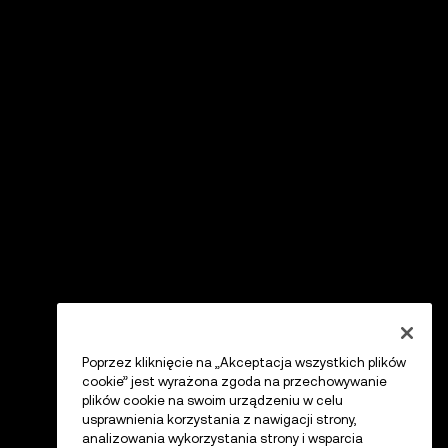
Poprzez kliknięcie na „Akceptacja wszystkich plików
cookie” jest wyrażona zgoda na przechowywanie
plików cookie na swoim urządzeniu w celu
usprawnienia korzystania z nawigacji strony,
analizowania wykorzystania strony i wsparcia