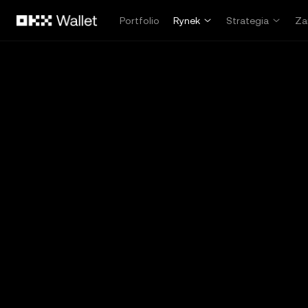
Przejdź do głównej treści
Portfolio
Rynek
Strategia
Za