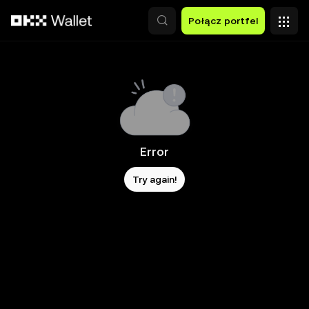
Przejdź do głównej treści
Połącz portfel
Error
Try again!