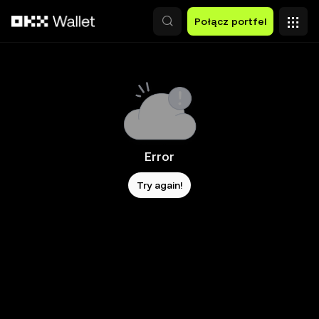
Przejdź do głównej treści
Połącz portfel
Error
Try again!