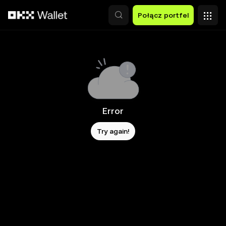
Przejdź do głównej treści
Połącz portfel
Error
Try again!