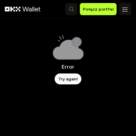
Przejdź do głównej treści
Połącz portfel
Error
Try again!