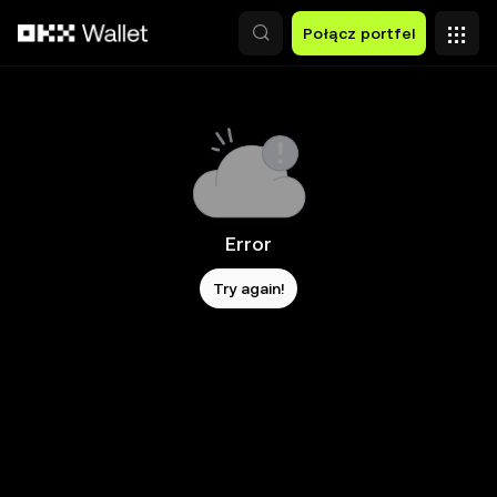
Przejdź do głównej treści
Połącz portfel
Error
Try again!