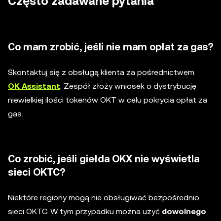
Często zadawane pytania
Co mam zrobić, jeśli nie mam opłat za gas?
Skontaktuj się z obsługą klienta za pośrednictwem
OK Assistant
. Zespół złoży wniosek o dystrybucję
niewielkiej ilości tokenów OKT w celu pokrycia opłat za
gas.
Co zrobić, jeśli giełda OKX nie wyświetla
sieci OKTC?
Niektóre regiony mogą nie obsługiwać bezpośrednio
sieci OKTC. W tym przypadku można użyć
dowolnego