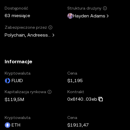
Dostępność
Struktura drużyny
63 miesiące
Hayden Adams
Zabezpieczone przez
Polychain, Andreessen Horowitz, Paradigm, Variant Fund, 
Informacje
Kryptowaluta
Cena
FLUID
$1,195
Kontrakt
Kapitalizacja rynkowa
0x6f40...03eb
$119,5M
Kryptowaluta
Cena
ETH
$1913,47