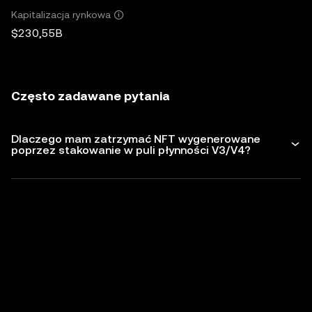
Kapitalizacja rynkowa
$230,55B
Często zadawane pytania
Dlaczego mam zatrzymać NFT wygenerowane
poprzez stakowanie w puli płynności V3/V4?