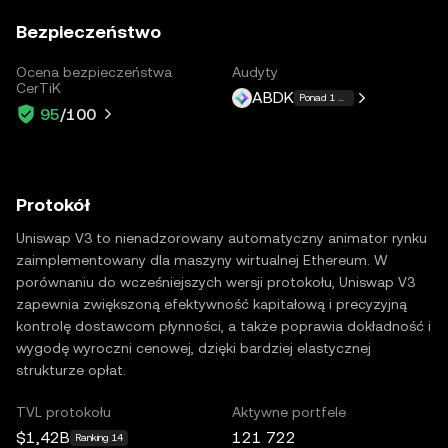
Bezpieczeństwo
Ocena bezpieczeństwa
Audyty
CerTiK
ABDK
Ponad 1 więcej
95
/100
Protokół
Uniswap V3 to nienadzorowany automatyczny animator rynku
zaimplementowany dla maszyny wirtualnej Ethereum. W
porównaniu do wcześniejszych wersji protokołu, Uniswap V3
zapewnia zwiększoną efektywność kapitałową i precyzyjną
kontrolę dostawcom płynności, a także poprawia dokładność i
wygodę wyroczni cenowej, dzięki bardziej elastycznej
strukturze opłat.
TVL protokołu
Aktywne portfele
$1,42B
121 722
Ranking 14