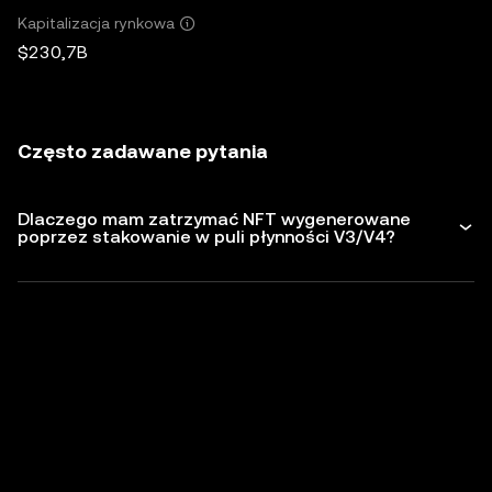
Kapitalizacja rynkowa
$230,7B
Często zadawane pytania
Dlaczego mam zatrzymać NFT wygenerowane
poprzez stakowanie w puli płynności V3/V4?