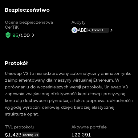
Bezpieczeństwo
Ocena bezpieczeństwa
Audyty
CerTiK
ABDK
Ponad 1 więcej
95
/100
Protokół
Uniswap V3 to nienadzorowany automatyczny animator rynku
zaimplementowany dla maszyny wirtualnej Ethereum. W
porównaniu do wcześniejszych wersji protokołu, Uniswap V3
zapewnia zwiększoną efektywność kapitałową i precyzyjną
kontrolę dostawcom płynności, a także poprawia dokładność i
wygodę wyroczni cenowej, dzięki bardziej elastycznej
strukturze opłat.
TVL protokołu
Aktywne portfele
$1,42B
122 391
Ranking 14