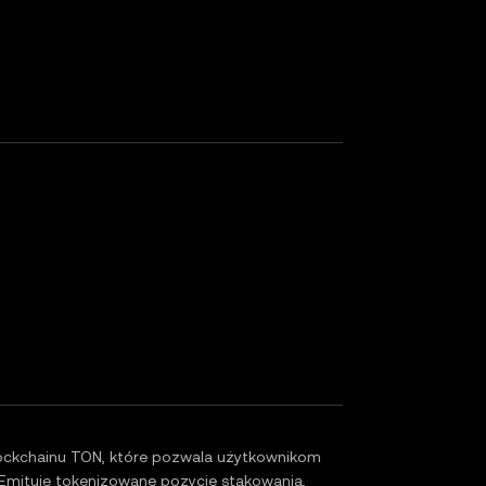
lockchainu TON, które pozwala użytkownikom
Emituje tokenizowane pozycje stakowania,