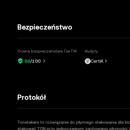
Bezpieczeństwo
Ocena bezpieczeństwa CerTiK
Audyty
CertiK
88
/100
Protokół
Tonstakers to rozwiązanie do płynnego stakowania dla b
stakować TON przy jednoczesnym zachowaniu płynności. 