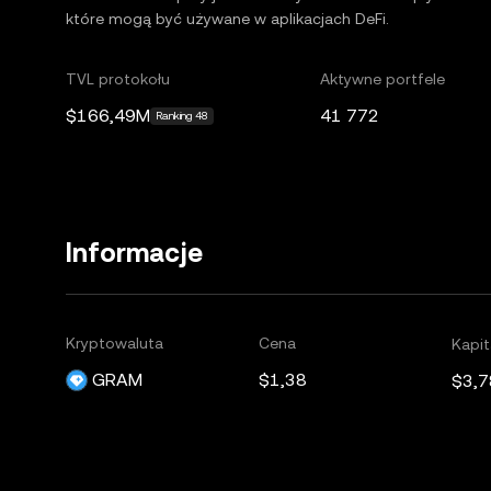
które mogą być używane w aplikacjach DeFi.
TVL protokołu
Aktywne portfele
$166,49M
41 772
Ranking 48
Informacje
Kryptowaluta
Cena
Kapit
GRAM
$1,38
$3,7