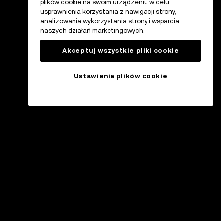
plików cookie na swoim urządzeniu w celu
usprawnienia korzystania z nawigacji strony,
analizowania wykorzystania strony i wsparcia
naszych działań marketingowych.
Akceptuj wszystkie pliki cookie
Ustawienia plików cookie