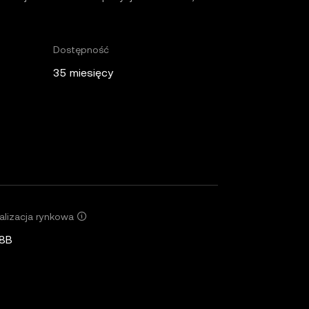
Dostępność
35 miesięcy
alizacja rynkowa
8B