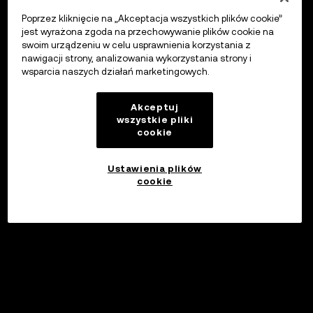
Poprzez kliknięcie na „Akceptacja wszystkich plików cookie”
jest wyrażona zgoda na przechowywanie plików cookie na
swoim urządzeniu w celu usprawnienia korzystania z
nawigacji strony, analizowania wykorzystania strony i
wsparcia naszych działań marketingowych.
Akceptuj
wszystkie pliki
cookie
Ustawienia plików
cookie
Inwestuj
©2017 - 2026 WEB3.OKX.COM