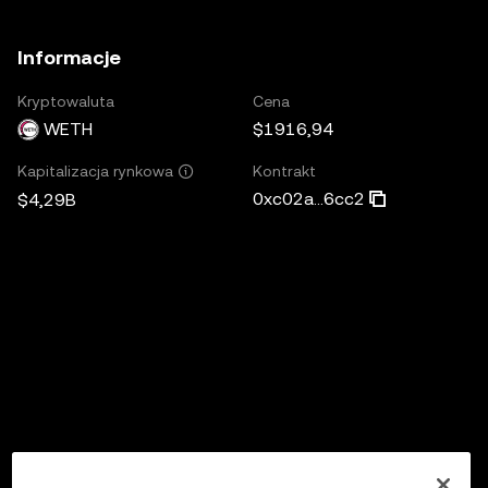
Informacje
Kryptowaluta
Cena
WETH
$1916,94
Kontrakt
Kapitalizacja rynkowa
0xc02a...6cc2
$4,29B