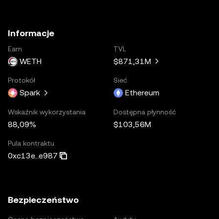
Informacje
Earn
TVL
WETH
$871,31M
Protokół
Sieć
Spark
Ethereum
Wskaźnik wykorzystania
Dostępna płynność
88,09%
$103,56M
Pula kontraktu
0xc13e...e987
Bezpieczeństwo