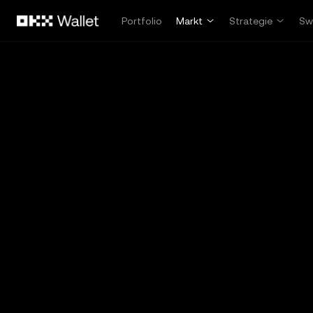
Overslaan naar hoofdinhoud
Portfolio
Markt
Strategie
Sw