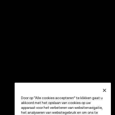
Door op “Alle cookies accepteren” te klikken gaat u
akkoord met het opslaan van cookies op uw
apparaat voor het verbeteren van websitenavigatie,
het analyseren van websitegebruik en om ons te