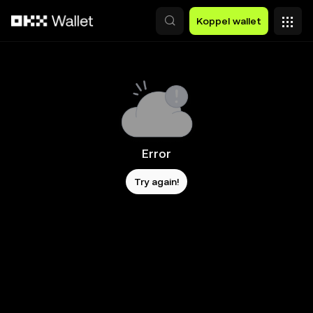
Overslaan naar hoofdinhoud
Koppel wallet
Error
Try again!