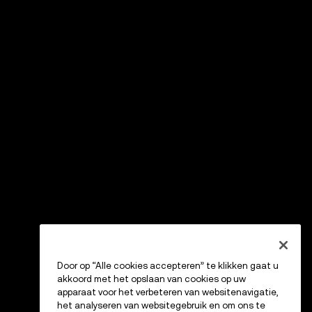
Door op “Alle cookies accepteren” te klikken gaat u
akkoord met het opslaan van cookies op uw
apparaat voor het verbeteren van websitenavigatie,
het analyseren van websitegebruik en om ons te