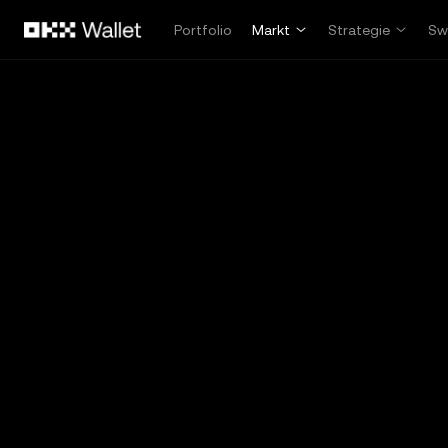
Overslaan naar hoofdinhoud
Portfolio
Markt
Strategie
Sw