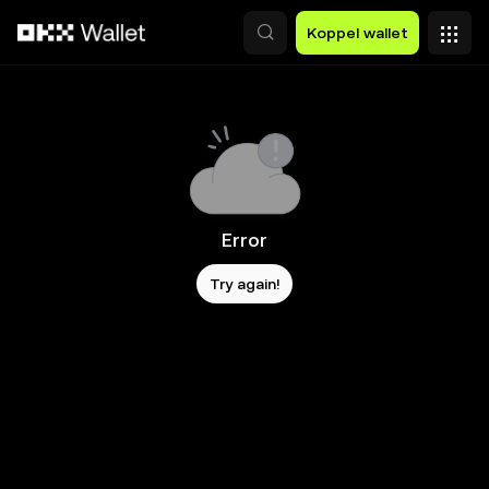
Overslaan naar hoofdinhoud
Koppel wallet
Error
Try again!