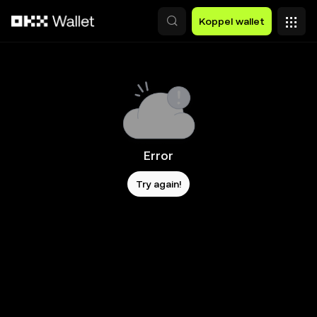
Overslaan naar hoofdinhoud
Koppel wallet
Error
Try again!