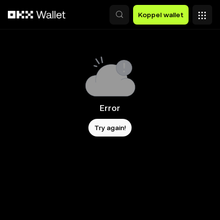
Overslaan naar hoofdinhoud
Koppel wallet
Error
Try again!