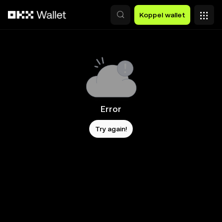
Overslaan naar hoofdinhoud
Koppel wallet
Error
Try again!