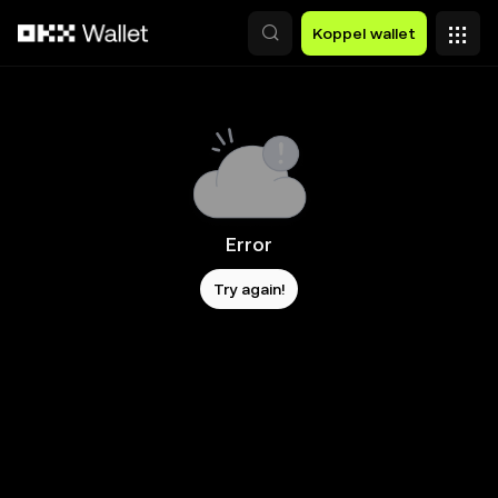
Overslaan naar hoofdinhoud
Koppel wallet
Error
Try again!