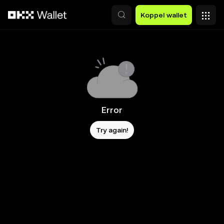
Overslaan naar hoofdinhoud
Koppel wallet
Error
Try again!