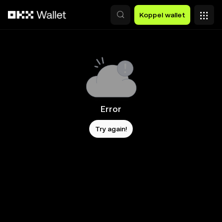
Overslaan naar hoofdinhoud
Koppel wallet
Error
Try again!