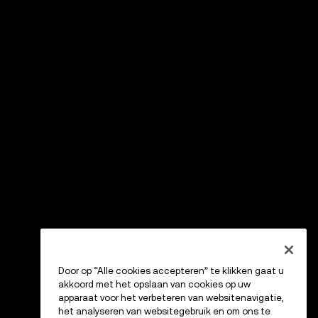
Door op “Alle cookies accepteren” te klikken gaat u
akkoord met het opslaan van cookies op uw
apparaat voor het verbeteren van websitenavigatie,
het analyseren van websitegebruik en om ons te