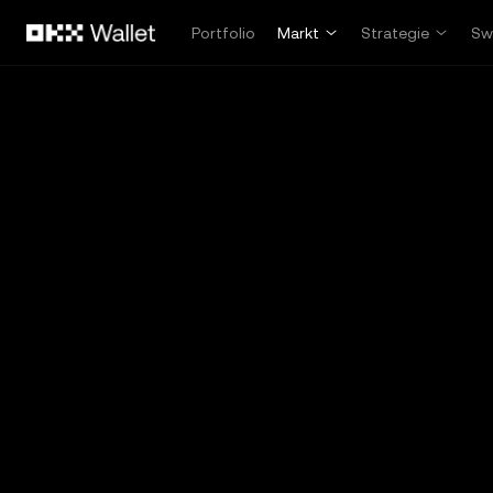
Overslaan naar hoofdinhoud
Portfolio
Markt
Strategie
Sw