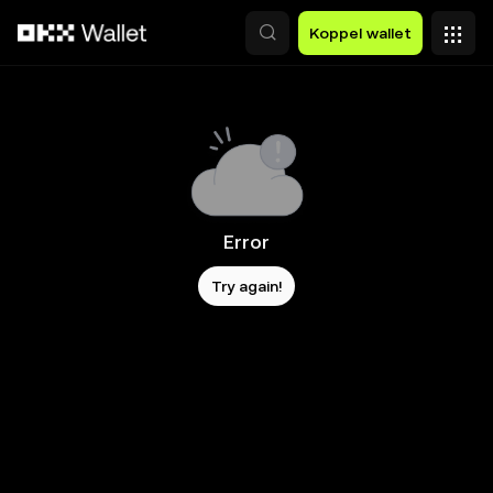
Overslaan naar hoofdinhoud
Koppel wallet
Error
Try again!