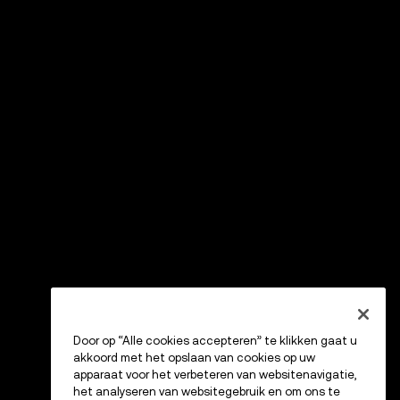
Door op “Alle cookies accepteren” te klikken gaat u
akkoord met het opslaan van cookies op uw
apparaat voor het verbeteren van websitenavigatie,
het analyseren van websitegebruik en om ons te