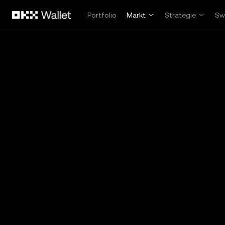
Overslaan naar hoofdinhoud
Portfolio
Markt
Strategie
Sw