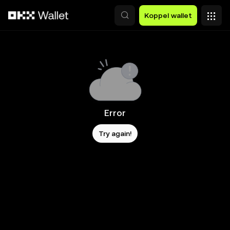
Overslaan naar hoofdinhoud
Koppel wallet
Error
Try again!