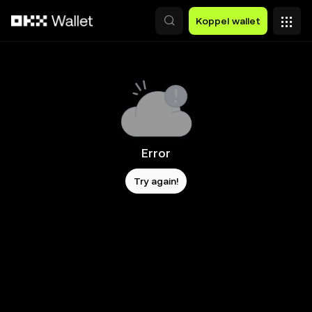
Overslaan naar hoofdinhoud
Koppel wallet
Error
Try again!