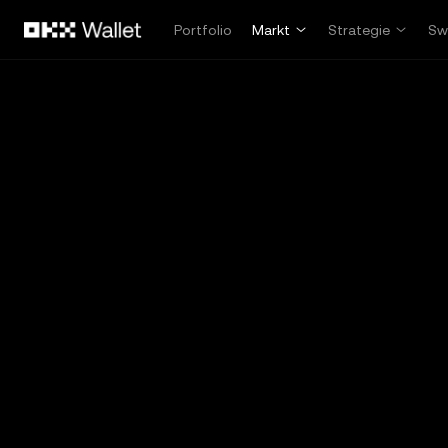
Overslaan naar hoofdinhoud
Portfolio
Markt
Strategie
Sw