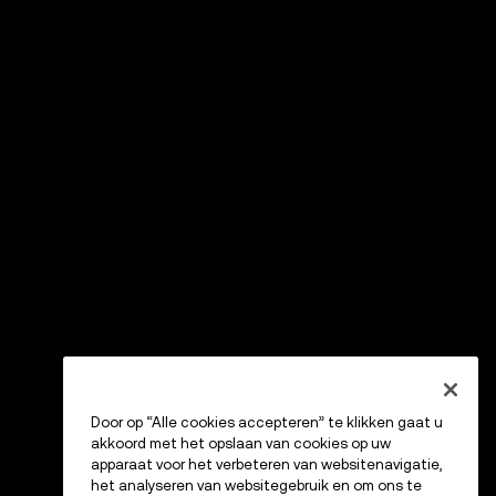
Door op “Alle cookies accepteren” te klikken gaat u
akkoord met het opslaan van cookies op uw
apparaat voor het verbeteren van websitenavigatie,
het analyseren van websitegebruik en om ons te