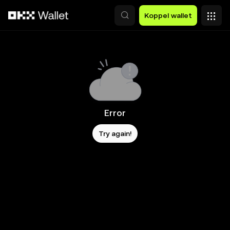
Overslaan naar hoofdinhoud
Koppel wallet
Error
Try again!