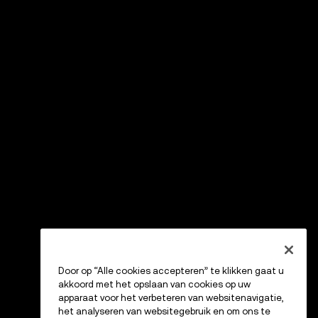
Door op “Alle cookies accepteren” te klikken gaat u
akkoord met het opslaan van cookies op uw
apparaat voor het verbeteren van websitenavigatie,
het analyseren van websitegebruik en om ons te