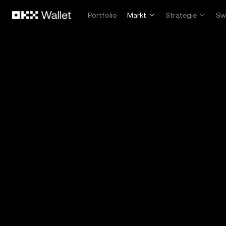
Overslaan naar hoofdinhoud
Portfolio
Markt
Strategie
Sw