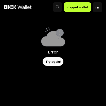
Overslaan naar hoofdinhoud
Koppel wallet
Error
Try again!