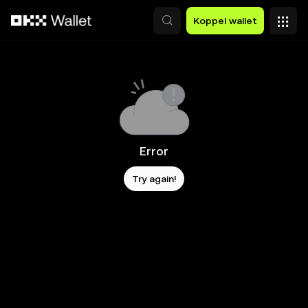
Overslaan naar hoofdinhoud
Koppel wallet
Error
Try again!